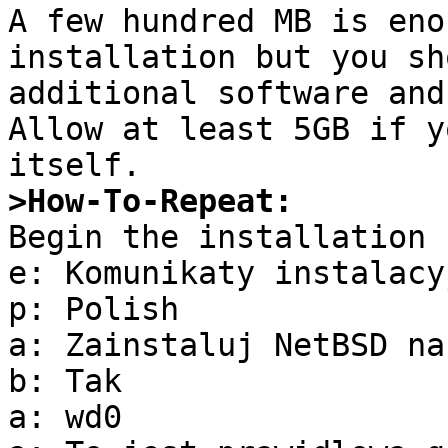
A few hundred MB is eno
installation but you sh
additional software and
Allow at least 5GB if y
>How-To-Repeat:

Begin the installation 
e: Komunikaty instalacy
p: Polish

a: Zainstaluj NetBSD na
b: Tak

a: wd0
