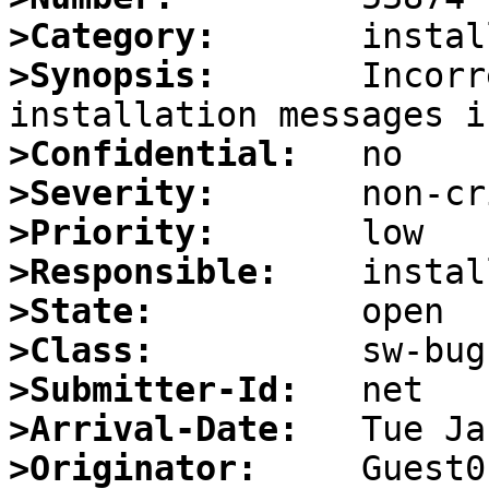
>Category:
>Synopsis:
       Incorr
>Confidential:
>Severity:
>Priority:
>Responsible:
>State:
>Class:
>Submitter-Id:
>Arrival-Date:
>Originator: