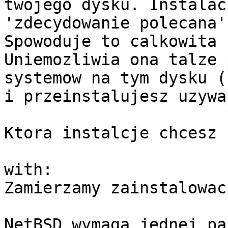
twojego dysku. Instalac
'zdecydowanie polecana'
Spowoduje to calkowita 
Uniemozliwia ona talze 
systemow na tym dysku (
i przeinstalujesz uzywa
Ktora instalcje chcesz 
with:

Zamierzamy zainstalowac
NetBSD wymaga jednej pa