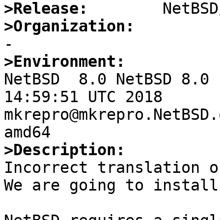
>Release:
>Organization:
>Environment:

NetBSD  8.0 NetBSD 8.0 
14:59:51 UTC 2018  
mkrepro@mkrepro.NetBSD.
>Description:

Incorrect translation of
We are going to install