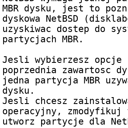
MBR dysku, jest to pozn
dyskowa NetBSD (disklab
uzyskiwac dostep do sys
partycjach MBR.

Jesli wybierzesz opcje 
poprzednia zawartosc dy
jedna partycja MBR uzyw
dysku.

Jesli chcesz zainstalow
operacyjny, zmodyfikuj 
utworz partycje dla NetB