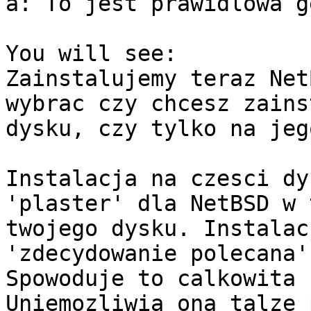
a: To jest prawidlowa g
You will see:

Zainstalujemy teraz Net
wybrac czy chcesz zains
dysku, czy tylko na jeg
Instalacja na czesci dy
'plaster' dla NetBSD w 
twojego dysku. Instalac
'zdecydowanie polecana'
Spowoduje to calkowita 
Uniemozliwia ona talze 