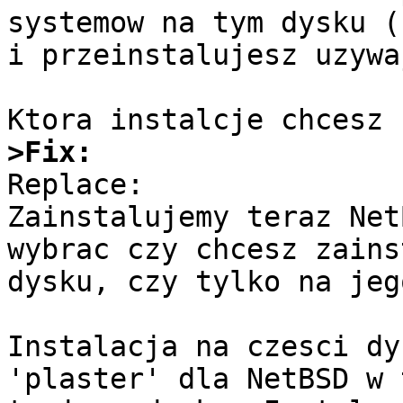
systemow na tym dysku (
i przeinstalujesz uzywa
>Fix:

Replace:

Zainstalujemy teraz Net
wybrac czy chcesz zains
dysku, czy tylko na jeg
Instalacja na czesci dy
'plaster' dla NetBSD w 